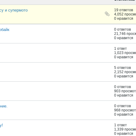
су и супермото
19 ответов
4,052 просм
0 нравится
обайк
0 ответов
21,746 прос
0 нравится
1 ответ
1,023 просм
0 нравится
5 ответов
2,152 просм
0 нравится
0 ответов
903 просмо
0 нравится
ние.
0 ответов
968 просмо
0 нравится
у!
1 ответ
1,339 просм
0 нравится