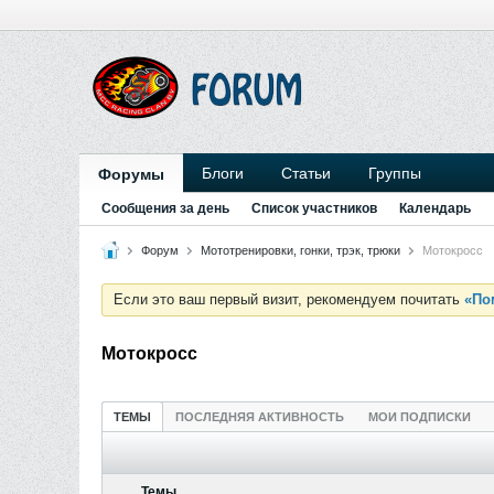
Блоги
Статьи
Группы
Форумы
Сообщения за день
Список участников
Календарь
Форум
Мототренировки, гонки, трэк, трюки
Мотокросс
Если это ваш первый визит, рекомендуем почитать
«По
Мотокросс
ТЕМЫ
ПОСЛЕДНЯЯ АКТИВНОСТЬ
МОИ ПОДПИСКИ
Темы