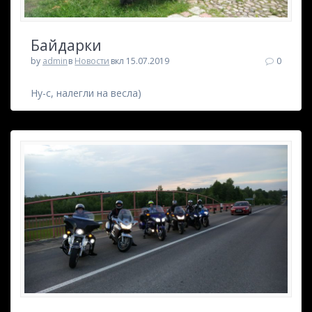
Байдарки
by
admin
в
Новости
вкл 15.07.2019
0
Ну-с, налегли на весла)