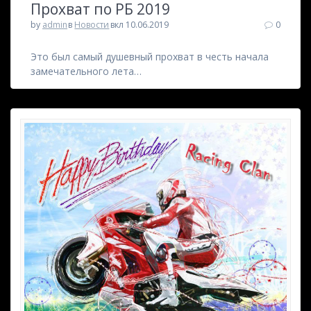
Прохват по РБ 2019
by
admin
в
Новости
вкл 10.06.2019
0
Это был самый душевный прохват в честь начала
замечательного лета…