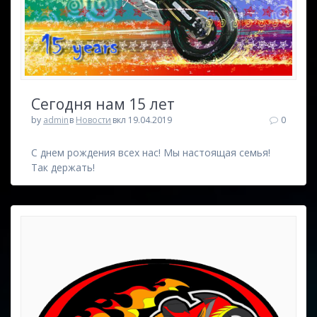
Сегодня нам 15 лет
by
admin
в
Новости
вкл 19.04.2019
0
С днем рождения всех нас! Мы настоящая семья!
Так держать!