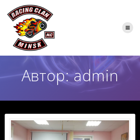
Автор:
admin