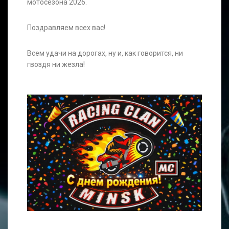
мотосезона 2026.
Поздравляем всех вас!
Всем удачи на дорогах, ну и, как говорится, ни
гвоздя ни жезла!