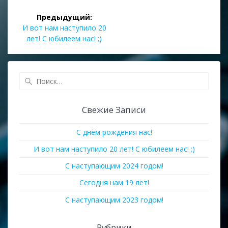
Предыдущий:
И вот нам наступило 20
лет! С юбилеем нас! ;)
Свежие Записи
С днём рождения нас!
И вот нам наступило 20 лет! С юбилеем нас! ;)
С наступающим 2024 годом!
Сегодня нам 19 лет!
С наступающим 2023 годом!
Рубрики