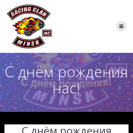
С днём рождения
нас!
С днём рождения