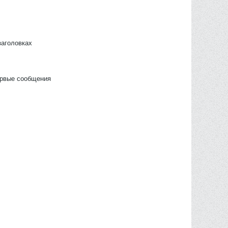
заголовках
ервые сообщения