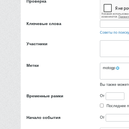
Проверка
Ключевые слова
Советы по поиск
Участники
Метки
motogp
Вы также может
Временные рамки
От
Последнее 
Начало события
От