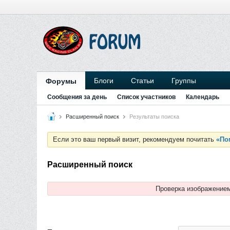
Блоги
Статьи
Группы
Форумы
Сообщения за день
Список участников
Календарь
Расширенный поиск
Результаты поиска
Если это ваш первый визит, рекомендуем почитать
«По
Расширенный поиск
Проверка изображением