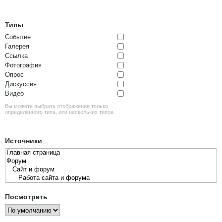
Типы
Событие
Галерея
Ссылка
Фотография
Опрос
Дискуссия
Видео
Вы можете выбрать отображение только
определённого типа, или нескольких типов.
Источники
Посмотреть