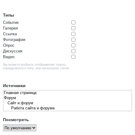
Типы
Событие
Галерея
Ссылка
Фотография
Опрос
Дискуссия
Видео
Вы можете выбрать отображение только
определённого типа, или нескольких типов.
Источники
Посмотреть