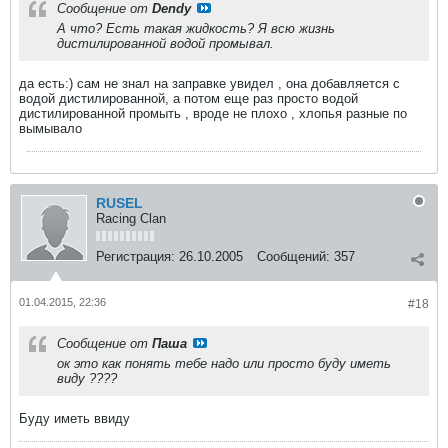
Сообщение от
Dendy
А что? Есть такая жидкость? Я всю жизнь
дистилированной водой промывал.
да есть:) сам не знал на заправке увидел , она добавляется с
водой дистилированной, а потом еще раз просто водой
дистилированной промыть , вроде не плохо , хлопья разные по
вымывало
RUSEL
Racing Clan
Регистрация:
26.10.2005
Сообщений:
357
01.04.2015, 22:36
#18
Сообщение от
Паша
ок это как понять тебе надо или просто буду иметь
виду ????
Буду иметь ввиду