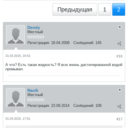
Предыдущая
1
2
Dendy
Местный
Регистрация:
18.04.2008
Сообщений:
145
31.03.2015, 19:42
#16
А что? Есть такая жидкость? Я всю жизнь дистилированной водой
промывал.
Nacik
Местный
Регистрация:
23.09.2014
Сообщений:
109
01.04.2015, 17:51
#17