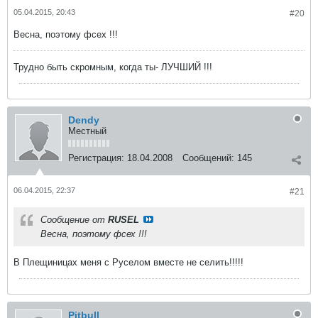
05.04.2015, 20:43
#20
Весна, поэтому фсех !!!
Трудно быть скромным, когда ты- ЛУЧШИЙ !!!
Dendy
Местный
Регистрация:
18.04.2008
Сообщений:
145
06.04.2015, 22:37
#21
Сообщение от
RUSEL
Весна, поэтому фсех !!!
В Плещиницах меня с Руселом вместе не селить!!!!!
Pitbull