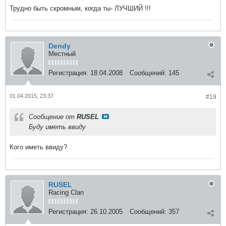
Трудно быть скромным, когда ты- ЛУЧШИЙ !!!
Dendy
Местный
Регистрация:
18.04.2008
Сообщений:
145
01.04.2015, 23:37
#19
Сообщение от
RUSEL
Буду иметь ввиду
Кого иметь ввиду?
RUSEL
Racing Clan
Регистрация:
26.10.2005
Сообщений:
357