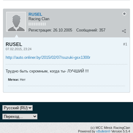
RUSEL
Racing Clan
Регистрация:
26.10.2005
Сообщений:
357
RUSEL
#1
07.02.2015, 23:24
http://auto.onliner.by/2015/02/07/suzuki-gsx1300r
Трудно быть скромным, когда ты- ЛУЧШИЙ !!!
Метки:
Нет
(с) MCC Minsk RacingClan
Powered by
vBulletin®
Version 5.5.4