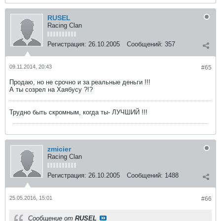
RUSEL
Racing Clan
Регистрация:
26.10.2005
Сообщений:
357
09.11.2014, 20:43
#65
Продаю, но не срочно и за реальные деньги !!!
А ты созрел на Хаябусу ?!?
Трудно быть скромным, когда ты- ЛУЧШИЙ !!!
zmicier
Racing Clan
Регистрация:
26.10.2005
Сообщений:
1488
25.05.2016, 15:01
#66
Сообщение от
RUSEL